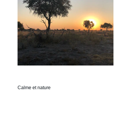
Calme et nature
A propos de la Savane
Politique de confidentialité