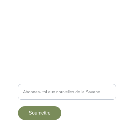
Foire Aux Questions
Mentions Légales 
Soumettre